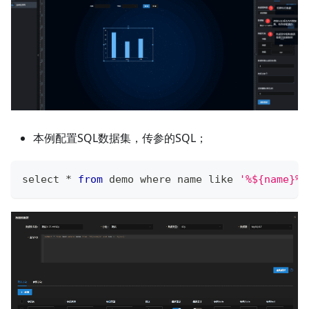
本例配置SQL数据集，传参的SQL；
select 
*
from
 demo where name like 
'%${name}%'