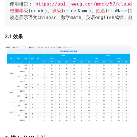
使用接口：
`
https://api.jeecg.com/mock/57/claude
根据年级
(
grade
)
、班级
(
className
)
、姓名
(
stuName
)
纵
动态展示语文chinese、数学math、英语english成
2.1 效果