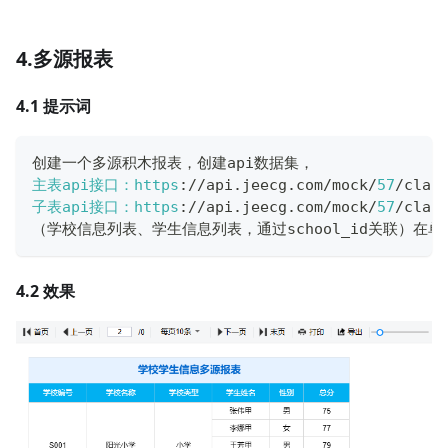
4.多源报表
4.1 提示词
创建一个多源积木报表，创建api数据集，
主表api接口：https
:
/
/
api
.
jeecg
.
com
/
mock
/
57
/
clau
子表api接口：https
:
/
/
api
.
jeecg
.
com
/
mock
/
57
/
clau
（学校信息列表、学生信息列表，通过school_id关联）在单元
4.2 效果