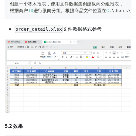
创建一个积木报表，使用文件数据集创建纵向分组报表，
根据商户
ID
进行纵向分组。根据商品文件位置在
C
:
\
Users
\
A
文件数据格式参考
order_detail.xlsx
5.2 效果