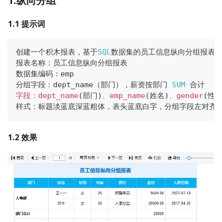
1.纵向分组
1.1 提示词
创建一个积木报表，基于
SQL
数据集的员工信息纵向分组报表。      
报表名称：员工信息纵向分组报表                          
数据集编码：emp                                   
分组字段：dept_name（部门），薪资按部门 
SUM
 合计     
字段：dept_name
(
部门
)
、emp_name
(
姓名
)
、gender
(
性
样式：标题淡蓝底深蓝粗体，表头蓝底白字，分组字段左对齐
1.2 效果