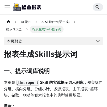
AI 能力
AI Skills(一句话生成)
提示词大全
报表生成Skills提示词
本页总览
报表生成Skills提示词
一、提示词库说明
本页是
Skill 的实战提示词示例库
，覆盖纵向
jimureport
分组、横向分组、分组小计、多源报表、主子报表+循环
块、钻取、联动等积木报表中的典型使用场景。
用途：