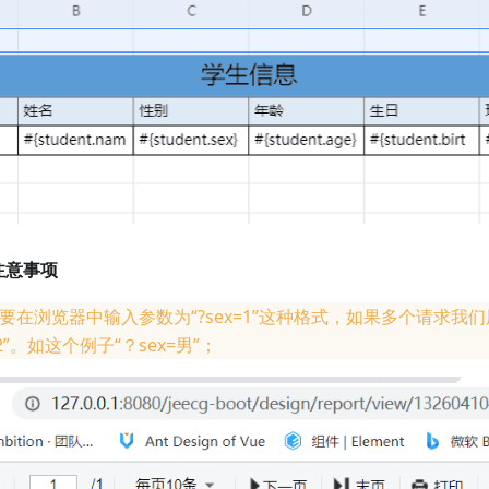
注意事项
在浏览器中输入参数为“?sex=1”这种格式，如果多个请求我们用
=2”。如这个例子“？sex=男”；