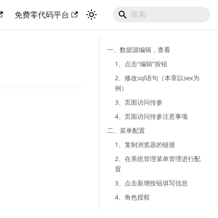
免费零代码平台
一、数据源编辑，查看
1、点击“编辑”按钮
2、修改sql语句（本章以sex为
例）
3、页面访问传参
4、页面访问传参注意事项
二、菜单配置
1、复制浏览器的链接
2、在系统管理菜单管理进行配
置
3、点击新增按钮填写信息
4、角色授权